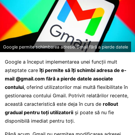
Google permite schimbarea adresei Gmail fără a pierde datele
Google a început implementarea unei funcții mult
așteptate care
îți permite să îți schimbi adresa de e-
mail @gmail.com fără a pierde datele asociate
contului
, oferind utilizatorilor mai multă flexibilitate în
gestionarea contului Gmail. Potrivit relatărilor recente,
această caracteristică este deja în curs de
rollout
gradual pentru toți utilizatorii
și poate să nu fie
disponibilă imediat pentru toți.
Până acum, Gmail nu permitea modificarea adresei