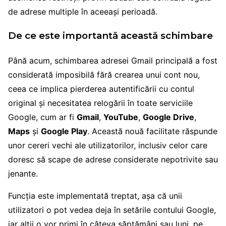
de adrese multiple în aceeași perioadă.
De ce este importantă această schimbare
Până acum, schimbarea adresei Gmail principală a fost
considerată imposibilă fără crearea unui cont nou,
ceea ce implica pierderea autentificării cu contul
original și necesitatea relogării în toate serviciile
Google, cum ar fi
Gmail
,
YouTube
,
Google Drive
,
Maps
și
Google Play
. Această nouă facilitate răspunde
unor cereri vechi ale utilizatorilor, inclusiv celor care
doresc să scape de adrese considerate nepotrivite sau
jenante.
Funcția este implementată treptat, așa că unii
utilizatori o pot vedea deja în setările contului Google,
iar alții o vor primi în câteva săptămâni sau luni, pe