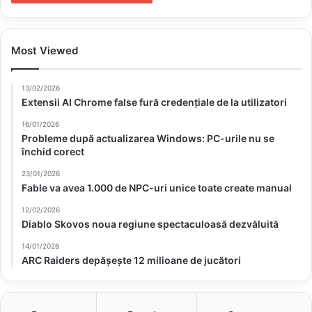
Most Viewed
13/02/2026
Extensii AI Chrome false fură credențiale de la utilizatori
16/01/2026
Probleme după actualizarea Windows: PC-urile nu se
închid corect
23/01/2026
Fable va avea 1.000 de NPC-uri unice toate create manual
12/02/2026
Diablo Skovos noua regiune spectaculoasă dezvăluită
14/01/2026
ARC Raiders depășește 12 milioane de jucători