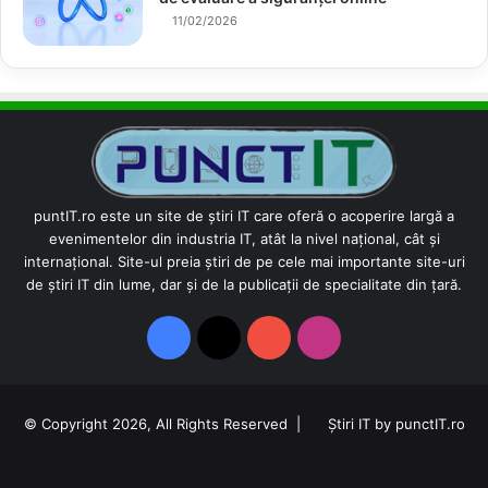
11/02/2026
puntIT.ro este un site de știri IT care oferă o acoperire largă a
evenimentelor din industria IT, atât la nivel național, cât și
internațional. Site-ul preia știri de pe cele mai importante site-uri
de știri IT din lume, dar și de la publicații de specialitate din țară.
Facebook
X
YouTube
Instagram
© Copyright 2026, All Rights Reserved |
Știri IT by punctIT.ro
Facebook
X
YouTube
Instagram