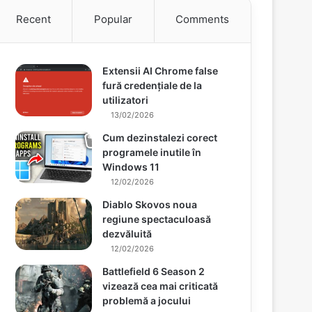
Recent
Popular
Comments
Extensii AI Chrome false
fură credențiale de la
utilizatori
13/02/2026
Cum dezinstalezi corect
programele inutile în
Windows 11
12/02/2026
Diablo Skovos noua
regiune spectaculoasă
dezvăluită
12/02/2026
Battlefield 6 Season 2
vizează cea mai criticată
problemă a jocului