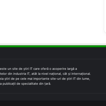
este un site de știri IT care oferă o acoperire largă a
lor din industria IT, atât la nivel național, cât și internațional.
eia știri de pe cele mai importante site-uri de știri IT din lume,
la publicații de specialitate din țară.