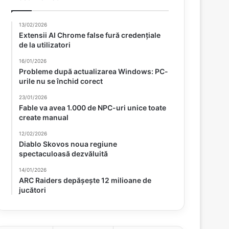
13/02/2026
Extensii AI Chrome false fură credențiale
de la utilizatori
16/01/2026
Probleme după actualizarea Windows: PC-
urile nu se închid corect
23/01/2026
Fable va avea 1.000 de NPC-uri unice toate
create manual
12/02/2026
Diablo Skovos noua regiune
spectaculoasă dezvăluită
14/01/2026
ARC Raiders depășește 12 milioane de
jucători