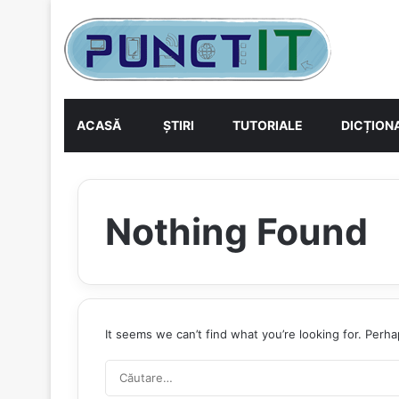
ACASĂ
ȘTIRI
TUTORIALE
DICȚIONA
Nothing Found
It seems we can’t find what you’re looking for. Perh